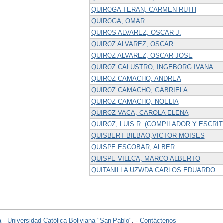
QUIROGA TERAN, CARMEN RUTH
QUIROGA, OMAR
QUIROS ALVAREZ, OSCAR J.
QUIROZ ALVAREZ, OSCAR
QUIROZ ALVAREZ, OSCAR JOSE
QUIROZ CALUSTRO, INGEBORG IVANA
QUIROZ CAMACHO, ANDREA
QUIROZ CAMACHO, GABRIELA
QUIROZ CAMACHO, NOELIA
QUIROZ VACA, CAROLA ELENA
QUIROZ, LUIS R. (COMPILADOR Y ESCRIT
QUISBERT BILBAO,VICTOR MOISES
QUISPE ESCOBAR, ALBER
QUISPE VILLCA, MARCO ALBERTO
QUITANILLA UZWDA CARLOS EDUARDO
 - Universidad Católica Boliviana "San Pablo"
. -
Contáctenos