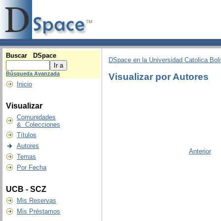
Buscar DSpace
DSpace en la Universidad Catolica Boli
Búsqueda Avanzada
Visualizar por Autores
Inicio
Visualizar
Comunidades
& Colecciones
Títulos
Autores
Anterior
Temas
Por Fecha
UCB - SCZ
Mis Reservas
Mis Préstamos