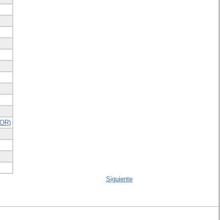
OR)
Siguiente