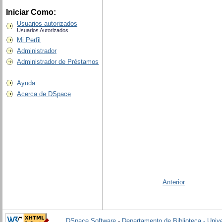
Iniciar Como:
Usuarios autorizados
Usuarios Autorizados
Mi Perfil
Administrador
Administrador de Préstamos
Ayuda
Acerca de DSpace
Anterior
DSpace Software
-
Departamento de Biblioteca - Univ