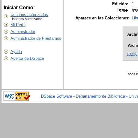
Edición:
1
Iniciar Como:
ISBN:
978
Usuarios autorizados
Aparece en las Colecciones:
Lib
Usuarios Autorizados
Mi Perfil
Administrador
Archi
Administrador de Préstamos
Arch
Ayuda
10236
Acerca de DSpace
Todos l
DSpace Software
-
Departamento de Biblioteca - Univ