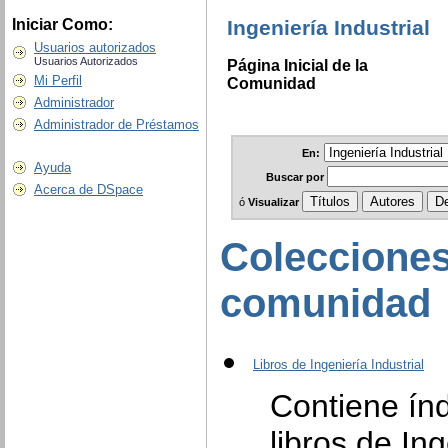
Ingeniería Industrial
Iniciar Como:
Usuarios autorizados
Usuarios Autorizados
Página Inicial de la
Mi Perfil
Comunidad
Administrador
Administrador de Préstamos
En:
Ayuda
Buscar
por
Acerca de DSpace
ó
Visualizar
Colecciones
comunidad
Libros de Ingeniería Industrial
Contiene ín
libros de In