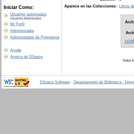
Aparece en las Colecciones:
Libros 
Iniciar Como:
Usuarios autorizados
Usuarios Autorizados
Arch
Mi Perfil
Administrador
Arch
Administrador de Préstamos
14289
Ayuda
Acerca de DSpace
Todos l
DSpace Software
-
Departamento de Biblioteca - Univ