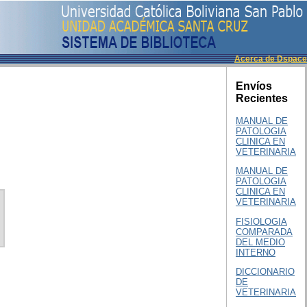
Acerca de Dspace
Envíos
Recientes
MANUAL DE
PATOLOGIA
CLINICA EN
VETERINARIA
MANUAL DE
PATOLOGIA
CLINICA EN
VETERINARIA
FISIOLOGIA
COMPARADA
DEL MEDIO
INTERNO
DICCIONARIO
DE
VETERINARIA