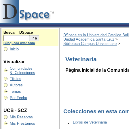
Buscar DSpace
DSpace en la Universidad Catolica Boli
Unidad Académica Santa Cruz
>
Búsqueda Avanzada
Biblioteca Campus Universitario
>
Inicio
Veterinaria
Visualizar
Comunidades
Página Inicial de la Comunid
& Colecciones
Títulos
Autores
Temas
Por Fecha
UCB - SCZ
Colecciones en esta co
Mis Reservas
Libros de Veterinaria
Mis Préstamos