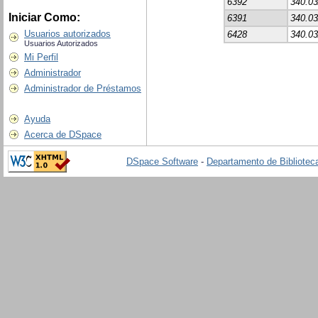
6392
340.03
Iniciar Como:
6391
340.03
Usuarios autorizados
6428
340.03
Usuarios Autorizados
Mi Perfil
Administrador
Administrador de Préstamos
Ayuda
Acerca de DSpace
DSpace Software
-
Departamento de Biblioteca