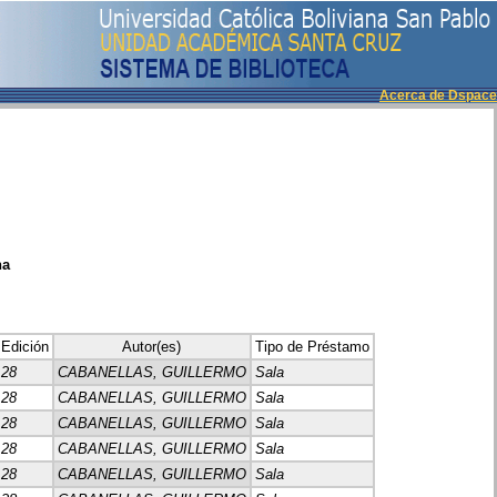
Acerca de Dspace
ha
Edición
Autor(es)
Tipo de Préstamo
28
CABANELLAS, GUILLERMO
Sala
28
CABANELLAS, GUILLERMO
Sala
28
CABANELLAS, GUILLERMO
Sala
28
CABANELLAS, GUILLERMO
Sala
28
CABANELLAS, GUILLERMO
Sala