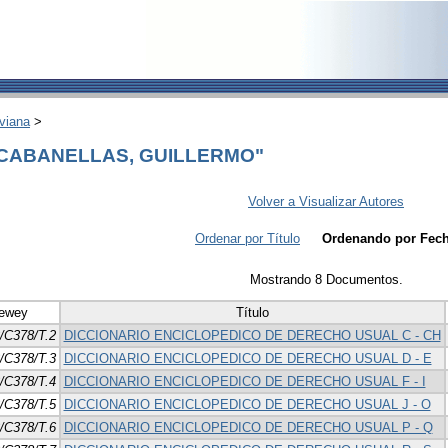
viana
>
 "CABANELLAS, GUILLERMO"
Volver a Visualizar Autores
Ordenar por Título
Ordenando por Fec
Mostrando 8 Documentos.
ewey
Título
/C378/T.2
DICCIONARIO ENCICLOPEDICO DE DERECHO USUAL C - CH
/C378/T.3
DICCIONARIO ENCICLOPEDICO DE DERECHO USUAL D - E
/C378/T.4
DICCIONARIO ENCICLOPEDICO DE DERECHO USUAL F - I
/C378/T.5
DICCIONARIO ENCICLOPEDICO DE DERECHO USUAL J - O
/C378/T.6
DICCIONARIO ENCICLOPEDICO DE DERECHO USUAL P - Q