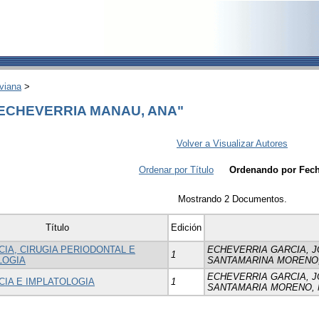
viana
>
 "ECHEVERRIA MANAU, ANA"
Volver a Visualizar Autores
Ordenar por Título
Ordenando por Fec
Mostrando 2 Documentos.
Título
Edición
IA, CIRUGIA PERIODONTAL E
ECHEVERRIA GARCIA, J
1
LOGIA
SANTAMARINA MORENO,
ECHEVERRIA GARCIA, J
IA E IMPLATOLOGIA
1
SANTAMARIA MORENO, 