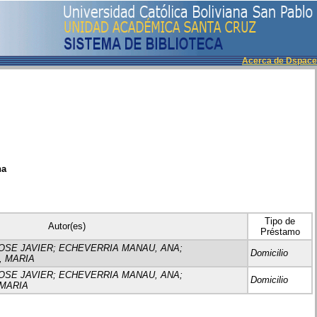
Acerca de Dspace
ha
Tipo de
Autor(es)
Préstamo
OSE JAVIER; ECHEVERRIA MANAU, ANA;
Domicilio
 MARIA
OSE JAVIER; ECHEVERRIA MANAU, ANA;
Domicilio
MARIA