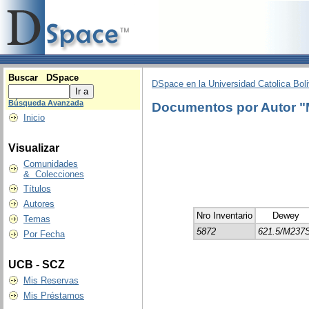
Buscar DSpace
DSpace en la Universidad Catolica Boli
Búsqueda Avanzada
Documentos por Autor 
Inicio
Visualizar
Comunidades
& Colecciones
Títulos
Autores
Nro Inventario
Dewey
Temas
5872
621.5/M237
Por Fecha
UCB - SCZ
Mis Reservas
Mis Préstamos