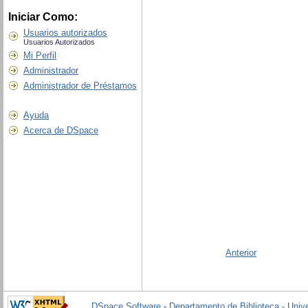
Iniciar Como:
Usuarios autorizados
Usuarios Autorizados
Mi Perfil
Administrador
Administrador de Préstamos
Ayuda
Acerca de DSpace
Anterior
DSpace Software
-
Departamento de Biblioteca - Univ