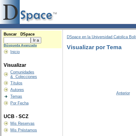
Buscar DSpace
DSpace en la Universidad Catolica Boli
Búsqueda Avanzada
Visualizar por Tema
Inicio
Visualizar
Comunidades
& Colecciones
Títulos
Autores
Anterior
Temas
Por Fecha
UCB - SCZ
Mis Reservas
Mis Préstamos