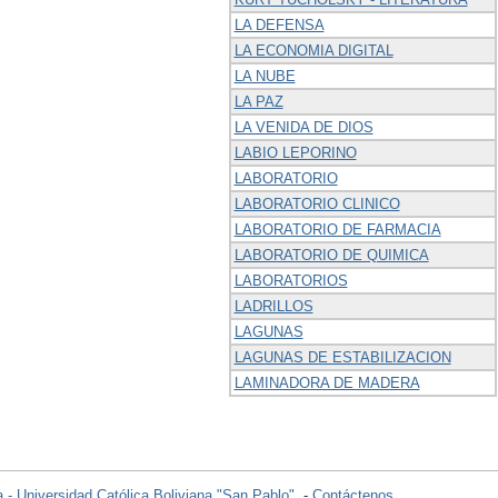
LA DEFENSA
LA ECONOMIA DIGITAL
LA NUBE
LA PAZ
LA VENIDA DE DIOS
LABIO LEPORINO
LABORATORIO
LABORATORIO CLINICO
LABORATORIO DE FARMACIA
LABORATORIO DE QUIMICA
LABORATORIOS
LADRILLOS
LAGUNAS
LAGUNAS DE ESTABILIZACION
LAMINADORA DE MADERA
 - Universidad Católica Boliviana "San Pablo"
. -
Contáctenos