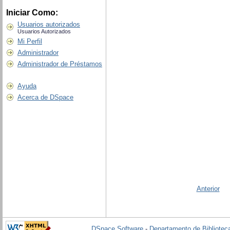
Iniciar Como:
Usuarios autorizados
Usuarios Autorizados
Mi Perfil
Administrador
Administrador de Préstamos
Ayuda
Acerca de DSpace
Anterior
DSpace Software
-
Departamento de Biblioteca